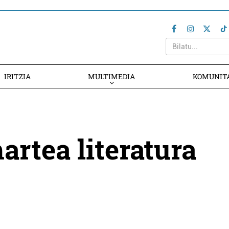
IRITZIA
MULTIMEDIA
KOMUNIT
artea literatura