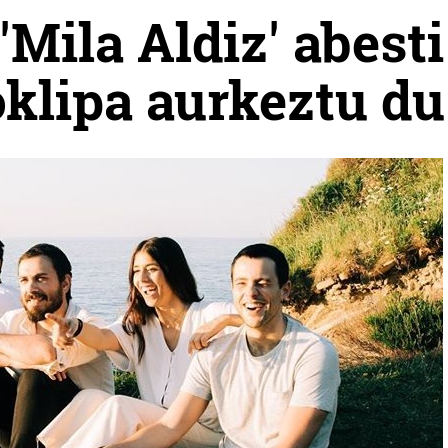
Mila Aldiz' abesti
oklipa aurkeztu du