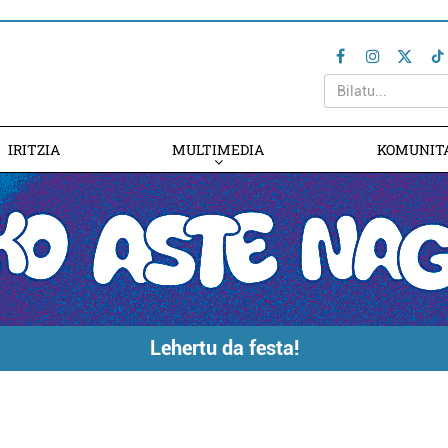
IRITZIA
MULTIMEDIA
KOMUNIT
Lehertu da festa!