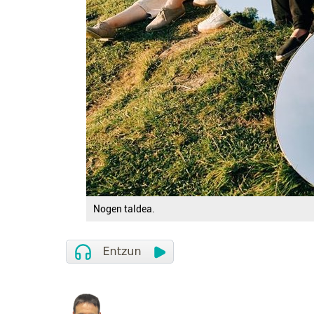
Nogen taldea.