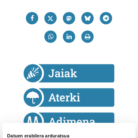
Datuen erabilera arduratsua