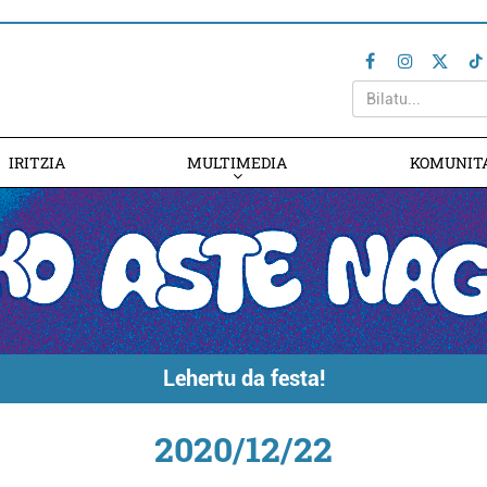
IRITZIA
MULTIMEDIA
KOMUNIT
Lehertu da festa!
2020/12/22