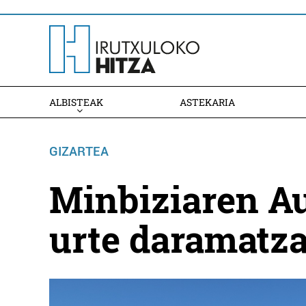
ALBISTEAK
ASTEKARIA
GIZARTEA
Minbiziaren A
urte daramatza