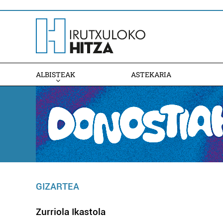
ALBISTEAK
ASTEKARIA
GIZARTEA
Zurriola Ikastola