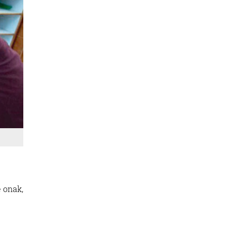
 onak,