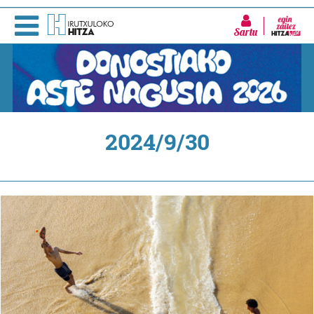
Sartu
2024/9/30