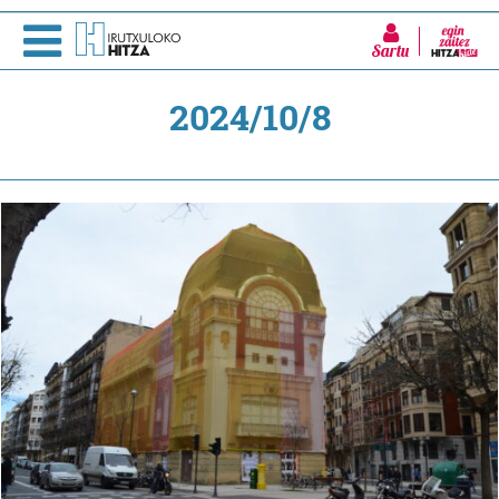
Sartu
2024/10/8