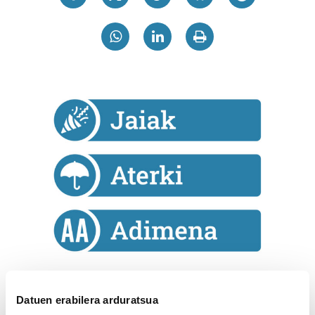
Astekaria
Datuen erabilera arduratsua