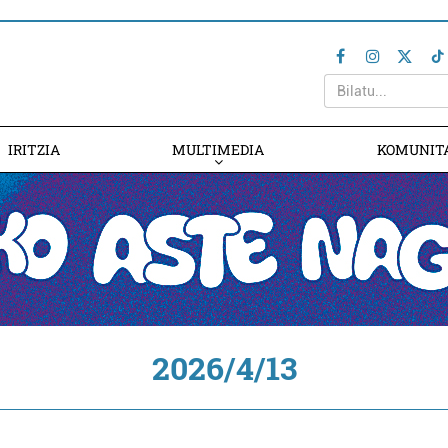
IRITZIA
MULTIMEDIA
KOMUNIT
2026/4/13