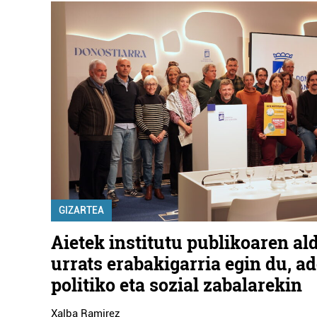
GIZARTEA
Aietek institutu publikoaren al
urrats erabakigarria egin du, a
politiko eta sozial zabalarekin
Xalba Ramirez