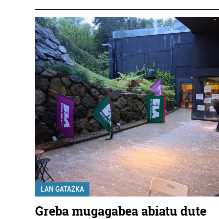
LAN GATAZKA
Greba mugagabea abiatu dute