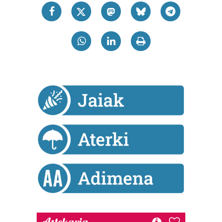
Astekaria