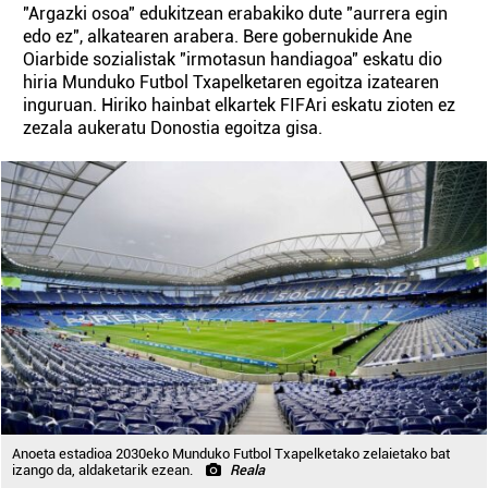
"Argazki osoa" edukitzean erabakiko dute "aurrera egin
edo ez", alkatearen arabera. Bere gobernukide Ane
Oiarbide sozialistak "irmotasun handiagoa" eskatu dio
hiria Munduko Futbol Txapelketaren egoitza izatearen
inguruan. Hiriko hainbat elkartek FIFAri eskatu zioten ez
zezala aukeratu Donostia egoitza gisa.
Anoeta estadioa 2030eko Munduko Futbol Txapelketako zelaietako bat
izango da, aldaketarik ezean.
Reala