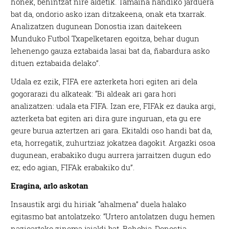
honek, behintzat nire aldetik. Tamaina handiko jarduera
bat da, ondorio asko izan ditzakeena, onak eta txarrak.
Analizatzen dugunean Donostia izan daitekeen
Munduko Futbol Txapelketaren egoitza, behar dugun
lehenengo gauza eztabaida lasai bat da, ñabardura asko
dituen eztabaida delako”.
Udala ez ezik, FIFA ere azterketa hori egiten ari dela
gogorarazi du alkateak: “Bi aldeak ari gara hori
analizatzen: udala eta FIFA. Izan ere, FIFAk ez dauka argi,
azterketa bat egiten ari dira gure inguruan, eta gu ere
geure burua aztertzen ari gara. Ekitaldi oso handi bat da,
eta, horregatik, zuhurtziaz jokatzea dagokit. Argazki osoa
dugunean, erabakiko dugu aurrera jarraitzen dugun edo
ez; edo agian, FIFAk erabakiko du”.
Eragina, arlo askotan
Insaustik argi du hiriak “ahalmena” duela halako
egitasmo bat antolatzeko: “Urtero antolatzen dugu hemen
nazioarteko zinema jaialdi bat, Behobia-Donostia