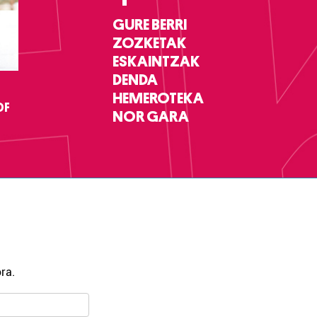
GURE BERRI
ZOZKETAK
ESKAINTZAK
DENDA
HEMEROTEKA
DF
NOR GARA
ra.