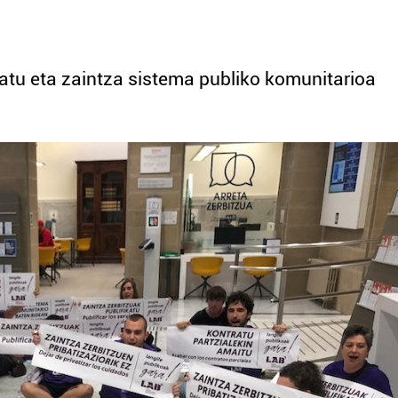
atu eta zaintza sistema publiko komunitarioa