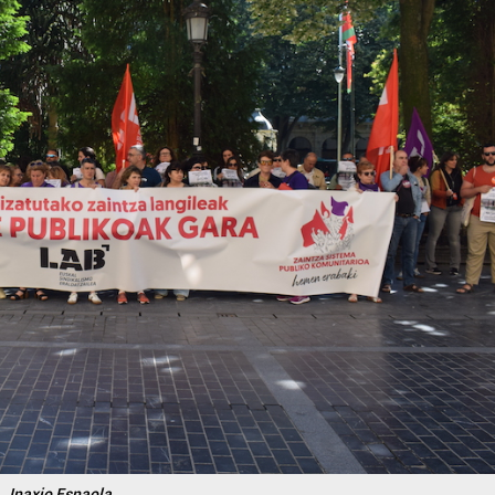
Inaxio Esnaola