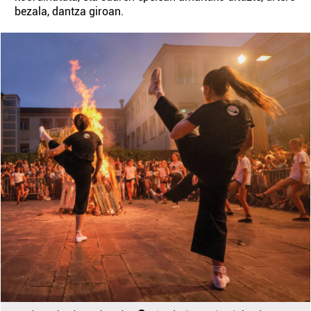
bezala, dantza giroan.