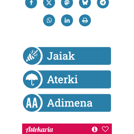
Astekaria