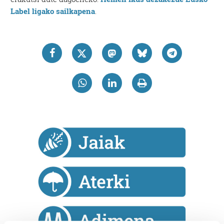
Label ligako sailkapena
.