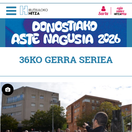
Sartu
36KO GERRA SERIEA