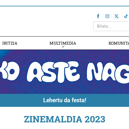
IRITZIA
MULTIMEDIA
KOMUNIT
Lehertu da festa!
ZINEMALDIA 2023