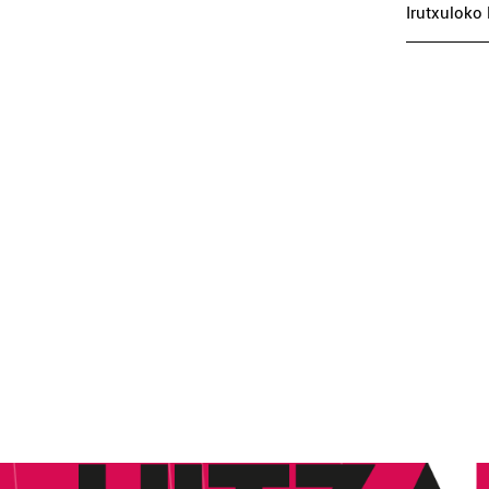
Irutxuloko 