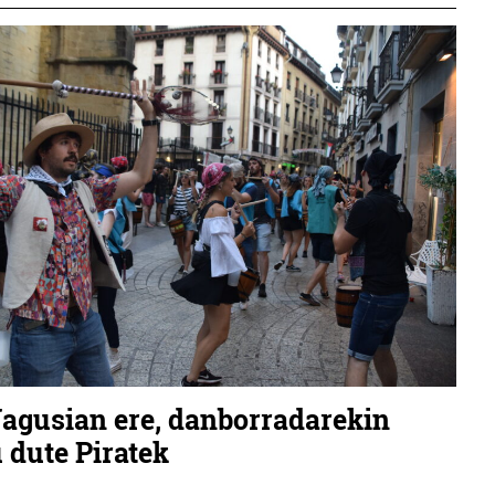
agusian ere, danborradarekin
 dute Piratek