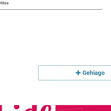
Hitza
Gehiago