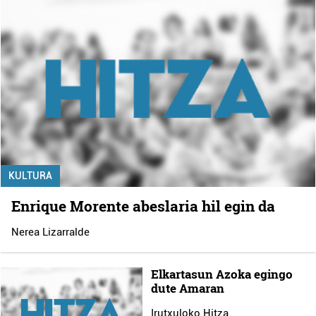
KULTURA
Enrique Morente abeslaria hil egin da
Nerea Lizarralde
Elkartasun Azoka egingo
dute Amaran
Irutxuloko Hitza