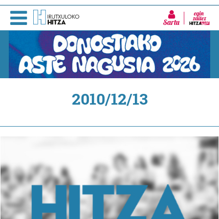
Sartu
2010/12/13