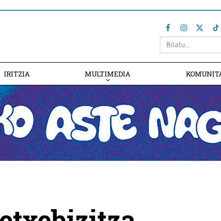
IRITZIA
MULTIMEDIA
KOMUNIT
etxebizitza