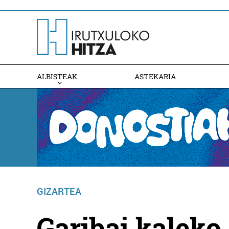
ALBISTEAK
ASTEKARIA
GIZARTEA
Garibai kaleko 