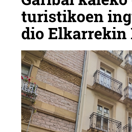
turistikoen in
dio Elkarrekin