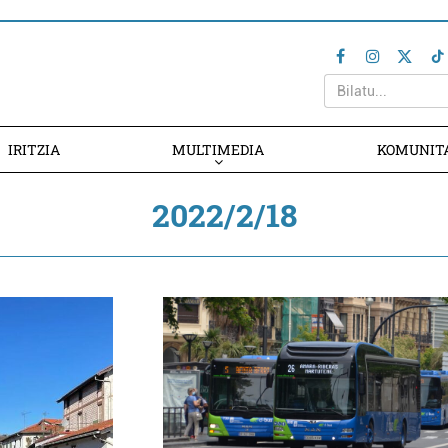
IRITZIA
MULTIMEDIA
KOMUNIT
2022/2/18