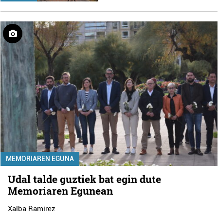
MEMORIAREN EGUNA
Udal talde guztiek bat egin dute
Memoriaren Egunean
Xalba Ramirez