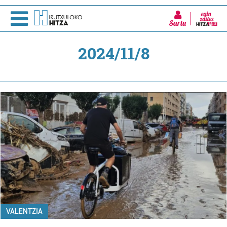
Sartu
2024/11/8
VALENTZIA