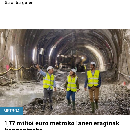
Sara Ibarguren
METROA
1,77 milioi euro metroko lanen eraginak