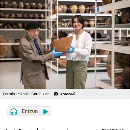
Fermin Leizaola, Gordailuan.
Aranzadi