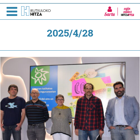
Sartu
2025/4/28