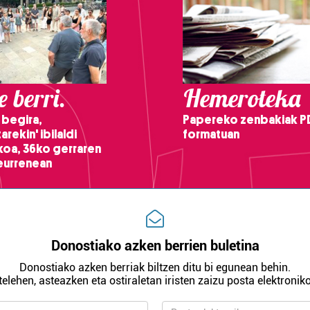
 berri.
Hemeroteka
 begira,
Papereko zenbakiak P
arekin' ibilaldi
formatuan
ikoa, 36ko gerraren
teurrenean
Donostiako azken berrien buletina
Donostiako azken berriak biltzen ditu bi egunean behin.
telehen, asteazken eta ostiraletan iristen zaizu posta elektroniko