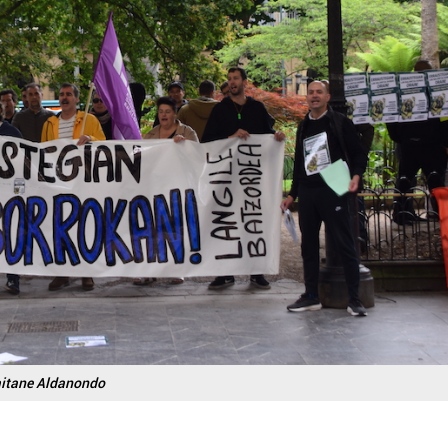
itane Aldanondo