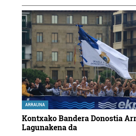
ARRAUNA
Kontxako Bandera Donostia Ar
Lagunakena da