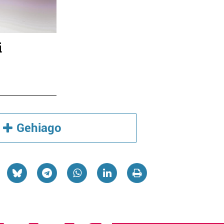
i
Gehiago