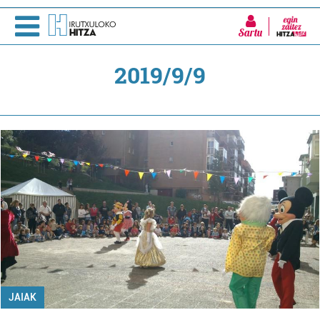
Sartu
2019/9/9
JAIAK