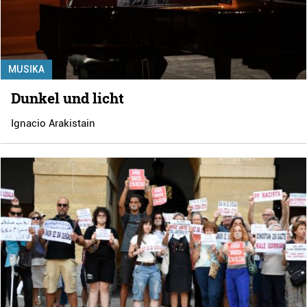
MUSIKA
Dunkel und licht
Ignacio Arakistain