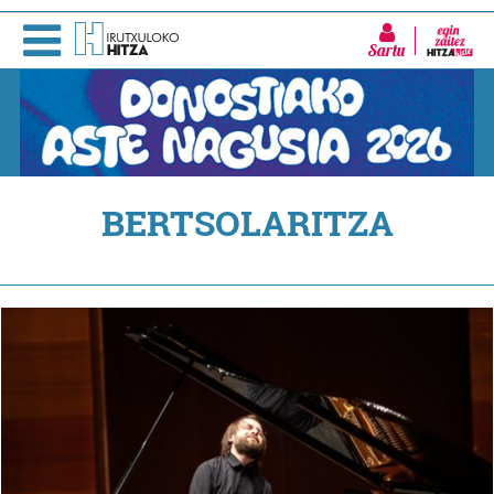
Sartu
BERTSOLARITZA