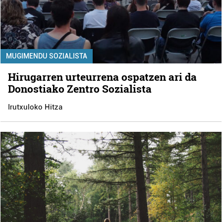
MUGIMENDU SOZIALISTA
Hirugarren urteurrena ospatzen ari da
Donostiako Zentro Sozialista
Irutxuloko Hitza