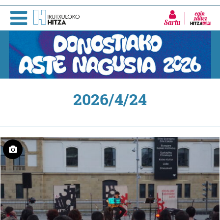
Sartu
2026/4/24